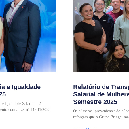
ia e Igualdade
Relatório de Trans
25
Salarial de Mulher
Semestre 2025
 e Igualdade Salarial – 2º
ento com a Lei nº 14.611/2023
Os números, provenientes do eSoci
reforçam que o Grupo Bringel man