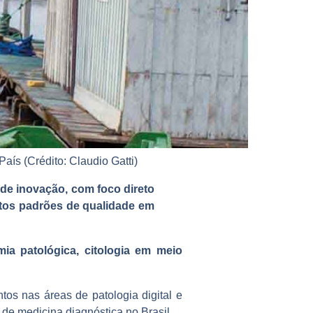
aís (Crédito: Claudio Gatti)
de inovação, com foco direto
tos padrões de qualidade em
mia patológica, citologia em meio
os nas áreas de patologia digital e
r de medicina diagnóstica no Brasil.