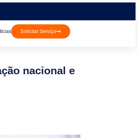
ícias
Solicitar Serviço
ação nacional e