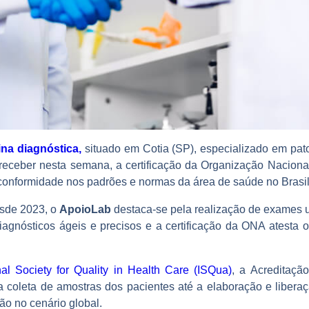
na diagnóstica,
situado em Cotia (SP), especializado em patol
 receber nesta semana, a certificação da Organização Naciona
conformidade nos padrões e normas da área de saúde no Brasil
esde 2023, o
ApoioLab
destaca-se pela realização de exames u
iagnósticos ágeis e precisos e a certificação da ONA atesta 
nal Society for Quality in Health Care (ISQua)
, a Acreditaçã
a coleta de amostras dos pacientes até a elaboração e liberaç
o no cenário global.