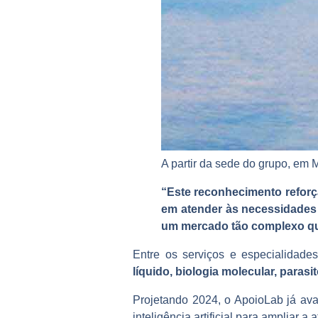
A partir da sede do grupo, em 
“Este reconhecimento reforç
em atender às necessidades
um mercado tão complexo qu
Entre os serviços e especialidad
líquido, biologia molecular, parasit
Projetando 2024, o ApoioLab já ava
inteligência artificial para ampliar 