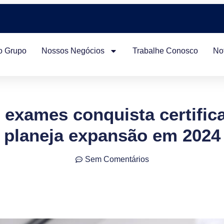
o Grupo
Nossos Negócios
Trabalhe Conosco
Not
 exames conquista certific
planeja expansão em 2024
Sem Comentários