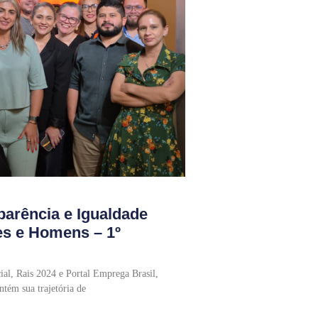
parência e Igualdade
es e Homens – 1º
al, Rais 2024 e Portal Emprega Brasil,
tém sua trajetória de