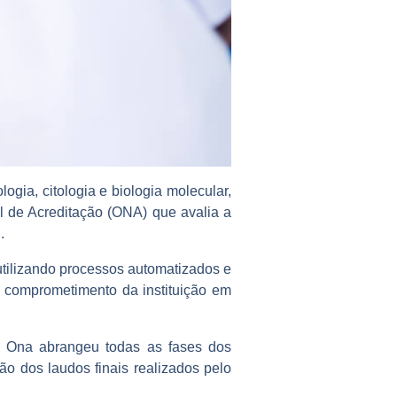
ogia, citologia e biologia molecular,
l de Acreditação (ONA) que avalia a
.
tilizando processos automatizados e
o comprometimento da instituição em
o Ona abrangeu todas as fases dos
ão dos laudos finais realizados pelo