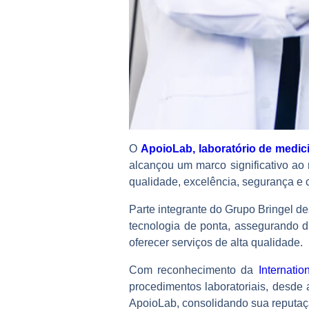
O
ApoioLab, laboratório de medici
alcançou um marco significativo ao
qualidade, excelência, segurança e 
Parte integrante do Grupo Bringel d
tecnologia de ponta, assegurando d
oferecer serviços de alta qualidade.
Com reconhecimento da
Internatio
procedimentos laboratoriais, desde 
ApoioLab, consolidando sua reputaçã