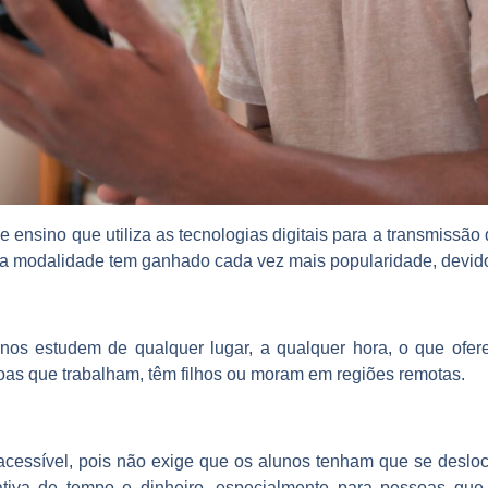
 ensino que utiliza as tecnologias digitais para a transmissão
ssa modalidade tem ganhado cada vez mais popularidade, devid
unos estudem de qualquer lugar, a qualquer hora, o que ofere
oas que trabalham, têm filhos ou moram em regiões remotas.
acessível, pois não exige que os alunos tenham que se desloc
cativa de tempo e dinheiro, especialmente para pessoas qu