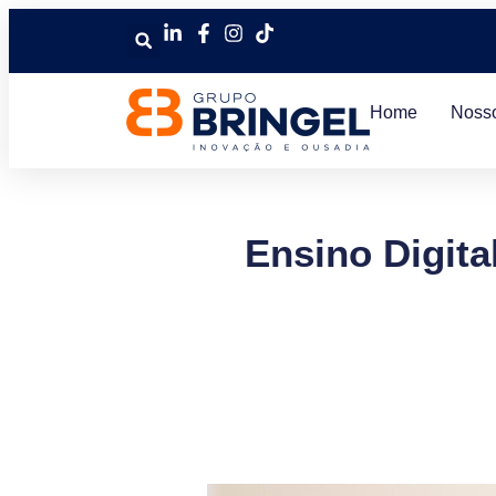
Home
Noss
Ensino Digita