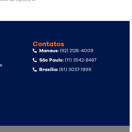
Contatos
Manaus:
(92) 2126-4009
São Paulo:
(11) 3542-8487
de
Brasília:
(61) 3037-1999