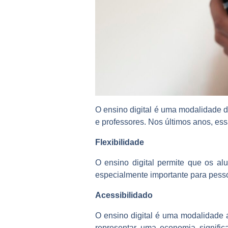
O ensino digital é uma modalidade de
e professores. Nos últimos anos, e
Flexibilidade
O ensino digital permite que os al
especialmente importante para pess
Acessibilidado
O ensino digital é uma modalidade 
representar uma economia signifi