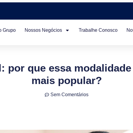
o Grupo
Nossos Negócios
Trabalhe Conosco
Not
l: por que essa modalidade
mais popular?
Sem Comentários