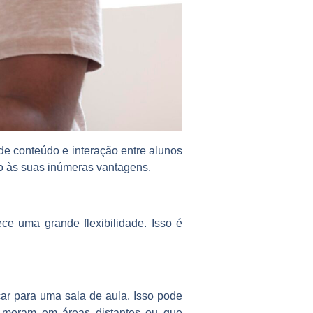
 de conteúdo e interação entre alunos
o às suas inúmeras vantagens.
ce uma grande flexibilidade. Isso é
ar para uma sala de aula. Isso pode
e moram em áreas distantes ou que