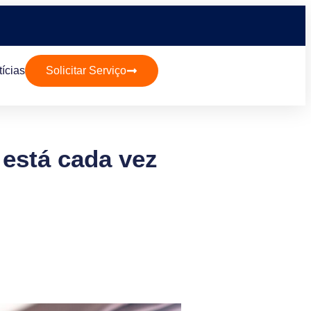
ícias
Solicitar Serviço
 está cada vez