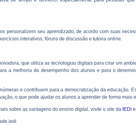
unos personalizem seu aprendizado, de acordo com suas necessi
rcícios interativos, fóruns de discussão e tutoria online.
novadora, que utiliza as tecnologias digitais para criar um am
 para a melhoria do desempenho dos alunos e para o desenvo
 inúmeras e contribuem para a democratização da educação. Ess
vação, o que pode ajudar os alunos a aprender de forma mais ef
is sobre as vantagens do ensino digital, visite o site da
IEDi
e
ade.iedi