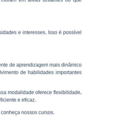
dades e interesses. Isso é possível
biente de aprendizagem mais dinâmico
lvimento de habilidades importantes
a modalidade oferece flexibilidade,
iciente e eficaz.
 conheça nossos cursos.