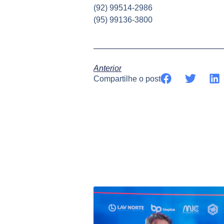
(92) 99514-2986
(95) 99136-3800
Anterior
Compartilhe o post