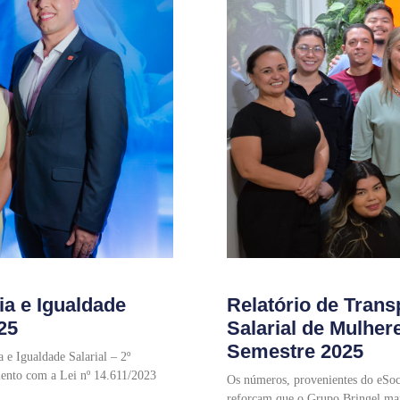
ia e Igualdade
Relatório de Trans
25
Salarial de Mulher
Semestre 2025
 e Igualdade Salarial – 2º
ento com a Lei nº 14.611/2023
Os números, provenientes do eSoci
reforçam que o Grupo Bringel man