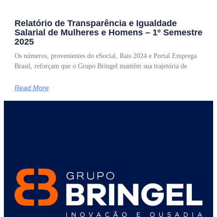
Relatório de Transparência e Igualdade
Salarial de Mulheres e Homens – 1º Semestre
2025
Os números, provenientes do eSocial, Rais 2024 e Portal Emprega
Brasil, reforçam que o Grupo Bringel mantém sua trajetória de
Read More