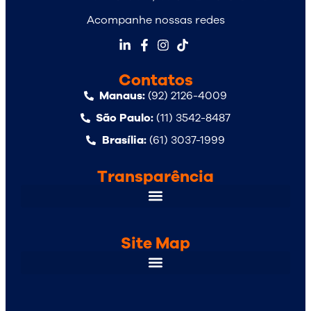
Acompanhe nossas redes
Contatos
Manaus:
(92) 2126-4009
São Paulo:
(11) 3542-8487
Brasília:
(61) 3037-1999
Transparência
Site Map