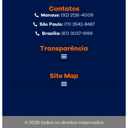
Contatos
Manaus:
(92) 2126-4009
São Paulo:
(11) 3542-8487
Brasília:
(61) 3037-1999
Transparência
Site Map
© 2026 todos os direitos reservados