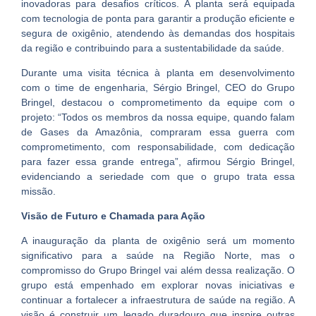
inovadoras para desafios críticos. A planta será equipada
com tecnologia de ponta para garantir a produção eficiente e
segura de oxigênio, atendendo às demandas dos hospitais
da região e contribuindo para a sustentabilidade da saúde.
Durante uma visita técnica à planta em desenvolvimento
com o time de engenharia, Sérgio Bringel, CEO do Grupo
Bringel, destacou o comprometimento da equipe com o
projeto: “Todos os membros da nossa equipe, quando falam
de Gases da Amazônia, compraram essa guerra com
comprometimento, com responsabilidade, com dedicação
para fazer essa grande entrega”, afirmou Sérgio Bringel,
evidenciando a seriedade com que o grupo trata essa
missão.
Visão de Futuro e Chamada para Ação
A inauguração da planta de oxigênio será um momento
significativo para a saúde na Região Norte, mas o
compromisso do Grupo Bringel vai além dessa realização. O
grupo está empenhado em explorar novas iniciativas e
continuar a fortalecer a infraestrutura de saúde na região. A
visão é construir um legado duradouro que inspire outras