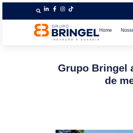
Home
Noss
Grupo Bringel 
de me