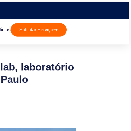
ícias
Solicitar Serviço
ab, laboratório
 Paulo