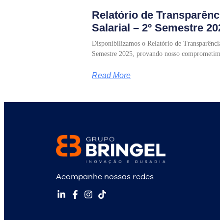
Relatório de Transparênc
Salarial – 2º Semestre 20
Disponibilizamos o Relatório de Transparência
Semestre 2025, provando nosso comprometim
Read More
Acompanhe nossas redes