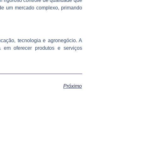
 rigoroso controle de qualidade que
io de um mercado complexo, primando
cação, tecnologia e agronegócio. A
 em oferecer produtos e serviços
Próximo