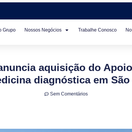
o Grupo
Nossos Negócios
Trabalhe Conosco
Not
anuncia aquisição do Apoiol
dicina diagnóstica em São
Sem Comentários