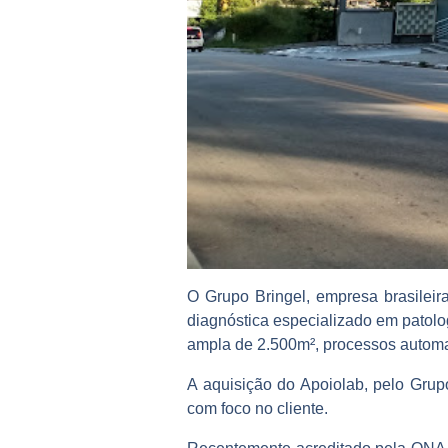
O Grupo Bringel, empresa brasileir
diagnóstica especializado em patolog
ampla de 2.500m², processos automat
A aquisição do Apoiolab, pelo Grup
com foco no cliente.