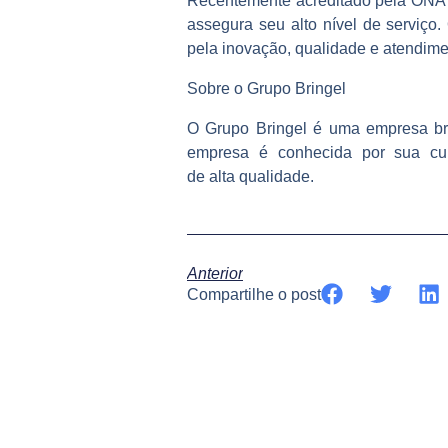
Recentemente acreditado pela ONA (
assegura seu alto nível de serviço
pela inovação, qualidade e atendime
Sobre o Grupo Bringel
O Grupo Bringel é uma empresa bra
empresa é conhecida por sua cul
de alta qualidade.
Anterior
Compartilhe o post