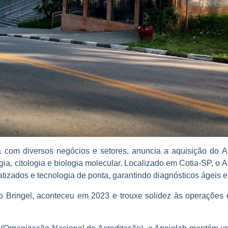
a com diversos negócios e setores, anuncia a aquisição do A
ia, citologia e biologia molecular. Localizado em Cotia-SP, o 
izados e tecnologia de ponta, garantindo diagnósticos ágeis e
o Bringel, aconteceu em 2023 e trouxe solidez às operações 