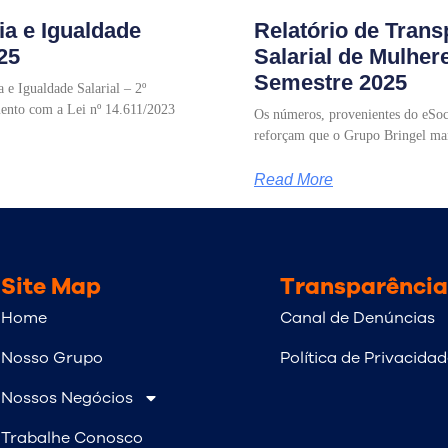
ia e Igualdade
Relatório de Trans
25
Salarial de Mulher
Semestre 2025
 e Igualdade Salarial – 2º
ento com a Lei nº 14.611/2023
Os números, provenientes do eSoci
reforçam que o Grupo Bringel man
Read More
Site Map
Transparência
Home
Canal de Denúncias
Nosso Grupo
Política de Privacida
Nossos Negócios
Trabalhe Conosco