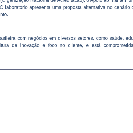
Organização Nacional de Acreditação), o Apoiolab mantém um
. O laboratório apresenta uma proposta alternativa no cenár
nto.
sileira com negócios em diversos setores, como saúde, edu
tura de inovação e foco no cliente, e está comprometida