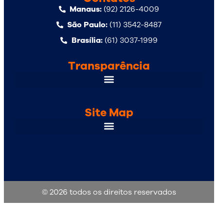
Manaus:
(92) 2126-4009
São Paulo:
(11) 3542-8487
Brasília:
(61) 3037-1999
Transparência
Site Map
© 2026 todos os direitos reservados