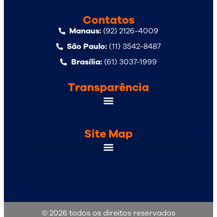
Contatos
Manaus:
(92) 2126-4009
São Paulo:
(11) 3542-8487
Brasília:
(61) 3037-1999
Transparência
Site Map
© 2026 todos os direitos reservados