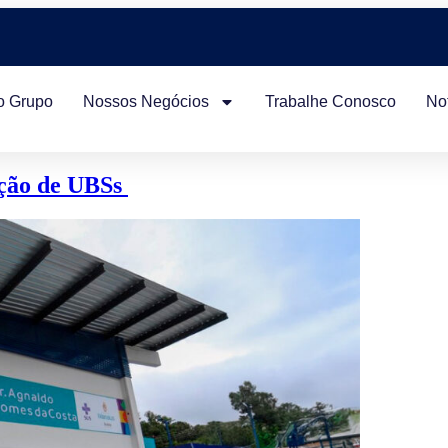
o Grupo
Nossos Negócios
Trabalhe Conosco
Not
ução de UBSs