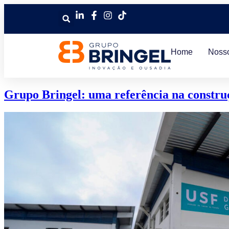
Home
Noss
Grupo Bringel: uma referência na constr