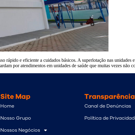
so rápido e eficiente a cuidados básicos. A superlotação nas unidades ex
aguardam por atendimentos em unidades de saúde que muitas vezes não 
Site Map
Transparência
Home
Canal de Denúncias
Nosso Grupo
Política de Privacida
Nossos Negócios