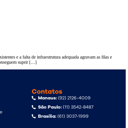
istentes e a falta de infraestrutura adequada agravam as filas e
conseguem suprir […]
Contatos
Manaus:
(92) 2126-4009
São Paulo:
(11) 3542-8487
de
Brasília:
(61) 3037-1999