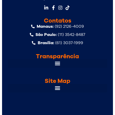
Contatos
Manaus:
(92) 2126-4009
São Paulo:
(11) 3542-8487
Brasília:
(61) 3037-1999
Transparência
Site Map