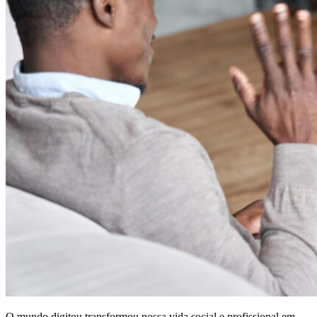
O mundo digitou transformou nossa vida social e profissional em