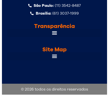
São Paulo:
(11) 3542-8487
Brasília:
(61) 3037-1999
Transparência
Site Map
© 2026 todos os direitos reservados