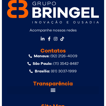
Acompanhe nossas redes
Contatos
Manaus:
(92) 2126-4009
São Paulo:
(11) 3542-8487
Brasília:
(61) 3037-1999
Transparência