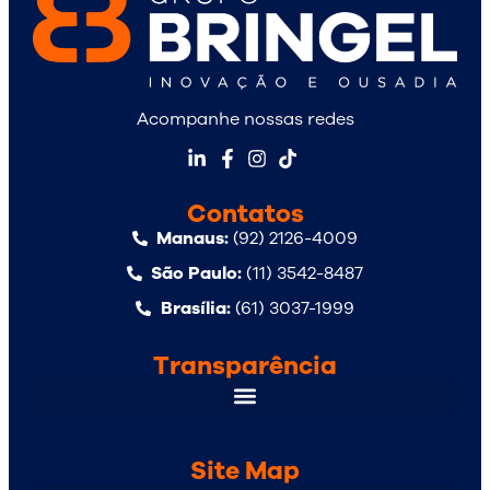
Acompanhe nossas redes
Contatos
Manaus:
(92) 2126-4009
São Paulo:
(11) 3542-8487
Brasília:
(61) 3037-1999
Transparência
Site Map