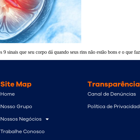
 9 sinais que seu corpo dá quando seus rins não estão bons e o que faz
Site Map
Transparência
Home
Canal de Denúncias
Nosso Grupo
Política de Privacida
Nossos Negócios
Trabalhe Conosco