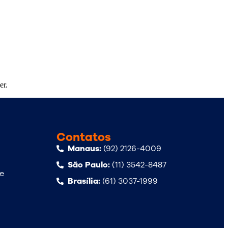
er.
Contatos
Manaus:
(92) 2126-4009
São Paulo:
(11) 3542-8487
de
Brasília:
(61) 3037-1999