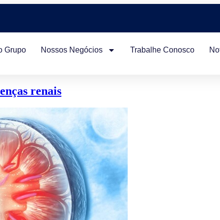
o Grupo
Nossos Negócios
Trabalhe Conosco
Not
enças renais