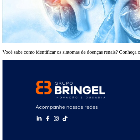
Você sabe como identificar os sintomas de doenças renais? Conheça os
Acompanhe nossas redes