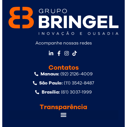
Acompanhe nossas redes
Contatos
Manaus:
(92) 2126-4009
São Paulo:
(11) 3542-8487
Brasília:
(61) 3037-1999
Transparência