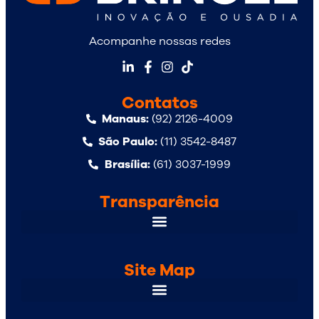
Acompanhe nossas redes
Contatos
Manaus:
(92) 2126-4009
São Paulo:
(11) 3542-8487
Brasília:
(61) 3037-1999
Transparência
Site Map