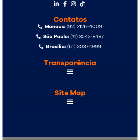
Contatos
Manaus:
(92) 2126-4009
São Paulo:
(11) 3542-8487
Brasília:
(61) 3037-1999
Transparência
Site Map