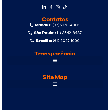
Contatos
Manaus:
(92) 2126-4009
São Paulo:
(11) 3542-8487
Brasília:
(61) 3037-1999
Transparência
Site Map