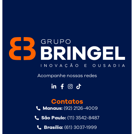
Acompanhe nossas redes
Contatos
Manaus:
(92) 2126-4009
São Paulo:
(11) 3542-8487
Brasília:
(61) 3037-1999