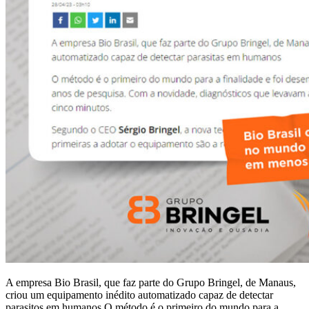
A empresa Bio Brasil, que faz parte do Grupo Bringel, de Manaus,
criou um equipamento inédito automatizado capaz de detectar
parasitos em humanos O método é o primeiro do mundo para a