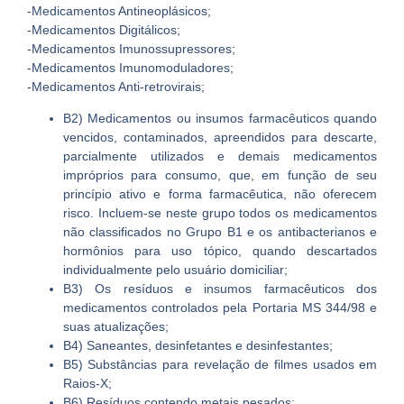
-Medicamentos Antineoplásicos;
-Medicamentos Digitálicos;
-Medicamentos Imunossupressores;
-Medicamentos Imunomoduladores;
-Medicamentos Anti-retrovirais;
B2) Medicamentos ou insumos farmacêuticos quando
vencidos, contaminados, apreendidos para descarte,
parcialmente utilizados e demais medicamentos
impróprios para consumo, que, em função de seu
princípio ativo e forma farmacêutica, não oferecem
risco. Incluem-se neste grupo todos os medicamentos
não classificados no Grupo B1 e os antibacterianos e
hormônios para uso tópico, quando descartados
individualmente pelo usuário domiciliar;
B3) Os resíduos e insumos farmacêuticos dos
medicamentos controlados pela Portaria MS 344/98 e
suas atualizações;
B4) Saneantes, desinfetantes e desinfestantes;
B5) Substâncias para revelação de filmes usados em
Raios-X;
B6) Resíduos contendo metais pesados;