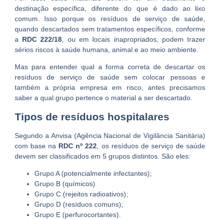
destinação específica, diferente do que é dado ao lixo
comum. Isso porque os resíduos de serviço de saúde,
quando descartados sem tratamentos específicos, conforme
a
RDC 222/18
, ou em locais inapropriados, podem trazer
sérios riscos à saúde humana, animal e ao meio ambiente.
Mas para entender qual a forma correta de descartar os
resíduos de serviço de saúde sem colocar pessoas e
também a própria empresa em risco, antes precisamos
saber a qual grupo pertence o material a ser descartado.
Tipos de resíduos hospitalares
Segundo a Anvisa (Agência Nacional de Vigilância Sanitária)
com base na
RDC nº 222
, os resíduos de serviço de saúde
devem ser classificados em 5 grupos distintos. São eles:
Grupo A (potencialmente infectantes);
Grupo B (químicos)
Grupo C (rejeitos radioativos);
Grupo D (resíduos comuns);
Grupo E (perfurocortantes).