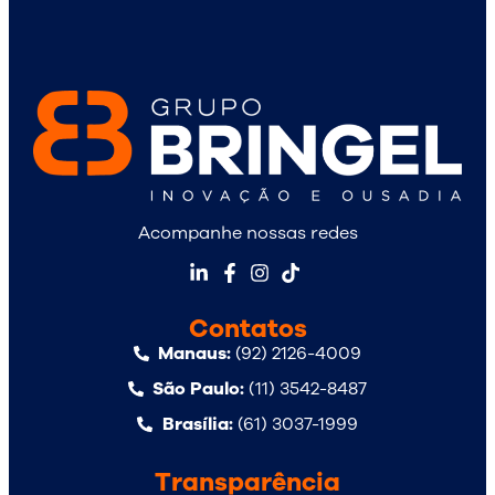
Acompanhe nossas redes
Contatos
Manaus:
(92) 2126-4009
São Paulo:
(11) 3542-8487
Brasília:
(61) 3037-1999
Transparência