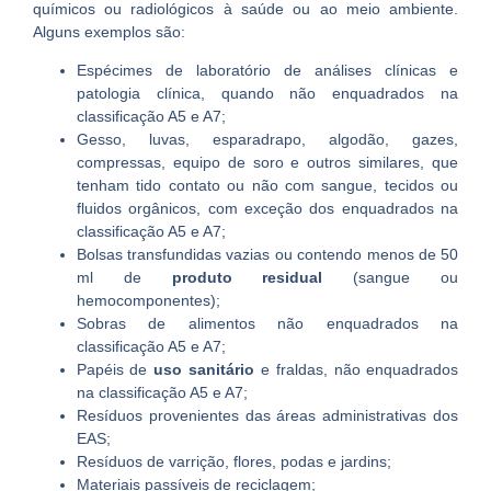
químicos ou radiológicos à saúde ou ao meio ambiente.
Alguns exemplos são:
Espécimes de laboratório de análises clínicas e
patologia clínica, quando não enquadrados na
classificação A5 e A7;
Gesso, luvas, esparadrapo, algodão, gazes,
compressas, equipo de soro e outros similares, que
tenham tido contato ou não com sangue, tecidos ou
fluidos orgânicos, com exceção dos enquadrados na
classificação A5 e A7;
Bolsas transfundidas vazias ou contendo menos de 50
ml de
produto residual
(sangue ou
hemocomponentes);
Sobras de alimentos não enquadrados na
classificação A5 e A7;
Papéis de
uso sanitário
e fraldas, não enquadrados
na classificação A5 e A7;
Resíduos provenientes das áreas administrativas dos
EAS;
Resíduos de varrição, flores, podas e jardins;
Materiais passíveis de reciclagem;