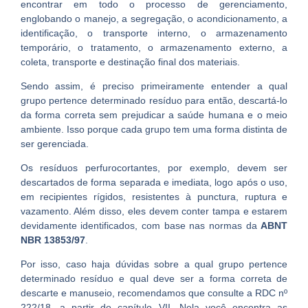
encontrar em todo o processo de gerenciamento,
englobando o manejo, a segregação, o acondicionamento, a
identificação, o transporte interno, o armazenamento
temporário, o tratamento, o armazenamento externo, a
coleta, transporte e destinação final dos materiais.
Sendo assim, é preciso primeiramente entender a qual
grupo pertence determinado resíduo para então, descartá-lo
da forma correta sem prejudicar a saúde humana e o meio
ambiente. Isso porque cada grupo tem uma forma distinta de
ser gerenciada.
Os resíduos perfurocortantes, por exemplo, devem ser
descartados de forma separada e imediata, logo após o uso,
em recipientes rígidos, resistentes à punctura, ruptura e
vazamento. Além disso, eles devem conter tampa e estarem
devidamente identificados, com base nas normas da
ABNT
NBR 13853/97
.
Por isso, caso haja dúvidas sobre a qual grupo pertence
determinado resíduo e qual deve ser a forma correta de
descarte e manuseio, recomendamos que consulte a RDC nº
222/18, a partir do capítulo VII. Nela você encontra as