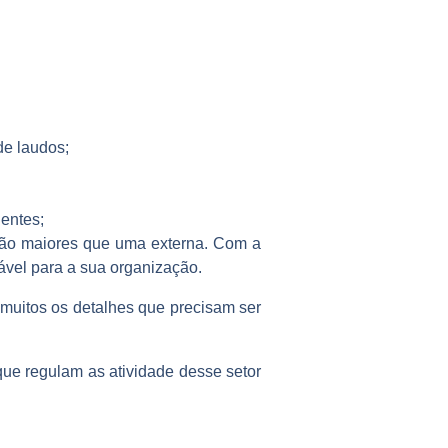
de laudos;
ientes;
ão maiores que uma externa. Com a
ável para a sua organização.
uitos os detalhes que precisam ser
ue regulam as atividade desse setor