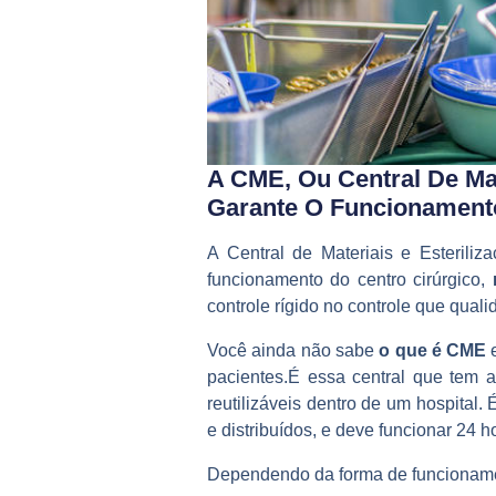
A CME, Ou Central De Mat
Garante O Funcionamento
A Central de Materiais e Esterili
funcionamento do centro cirúrgico,
controle rígido no controle que quali
Você ainda não sabe
o que é CME
e
pacientes.É essa central que tem a
reutilizáveis dentro de um hospital.
e distribuídos, e deve funcionar 24 h
Dependendo da forma de funcioname