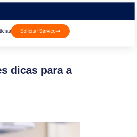
ícias
Solicitar Serviço
s dicas para a