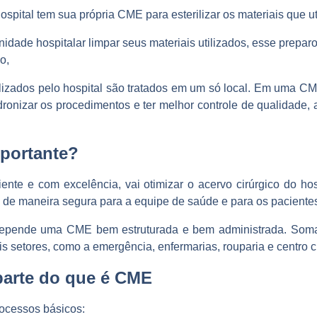
ospital tem sua própria CME para esterilizar os materiais que uti
unidade hospitalar limpar seus materiais utilizados, esse prepar
o,
tilizados pelo hospital são tratados em um só local. Em uma C
adronizar os procedimentos e ter melhor controle de qualidade,
portante?
iente e com excelência, vai otimizar o acervo cirúrgico do hos
os de maneira segura para a equipe de saúde e para os paciente
depende uma CME bem estruturada e bem administrada. Somad
 setores, como a emergência, enfermarias, rouparia e centro ci
parte do que é CME
ocessos básicos: