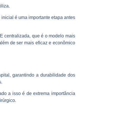
liza.
o inicial é uma importante etapa antes
ME centralizada, que é o modelo mais
 além de ser mais eficaz e econômico
pital, garantindo a durabilidade dos
s.
o a isso é de extrema importância
rúrgico.