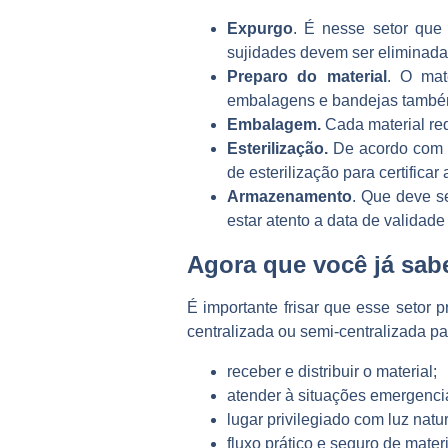
Expurgo
. É nesse setor que
sujidades devem ser eliminada
Preparo do material
. O mat
embalagens e bandejas também
Embalagem.
Cada material re
Esterilização.
De acordo com o
de esterilização para certificar
Armazenamento
. Que deve s
estar atento a data de validade
Agora que você já sa
É importante frisar que esse setor p
centralizada ou semi-centralizada pa
receber e distribuir o material;
atender à situações emergencia
lugar privilegiado com luz natur
fluxo prático e seguro de mater