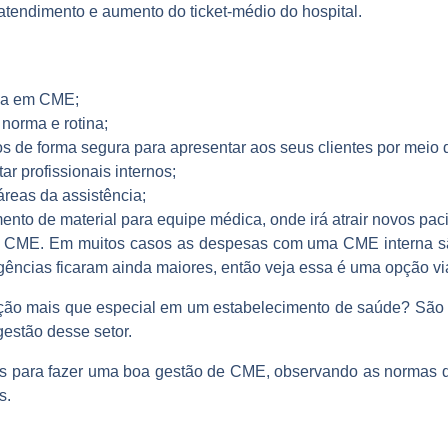
 atendimento e aumento do ticket-médio do hospital.
ada em CME;
norma e rotina;
s de forma segura para apresentar aos seus clientes por meio 
r profissionais internos;
 áreas da assistência;
ento de material para equipe médica, onde irá atrair novos pac
da CME. Em muitos casos as despesas com uma CME interna s
gências ficaram ainda maiores, então veja essa é uma opção vi
ção mais que especial em um estabelecimento de saúde? São m
gestão desse setor.
s para fazer uma boa gestão de CME, observando as normas q
os.