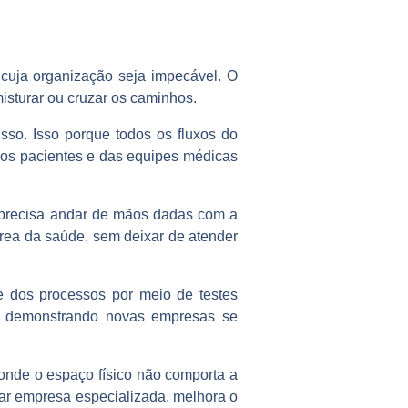
cuja organização seja impecável. O
isturar ou cruzar os caminhos.
sso. Isso porque todos os fluxos do
dos pacientes e das equipes médicas
 precisa andar de mãos dadas com a
área da saúde, sem deixar de atender
e dos processos por meio de testes
em demonstrando novas empresas se
onde o espaço físico não comporta a
tar empresa especializada, melhora o