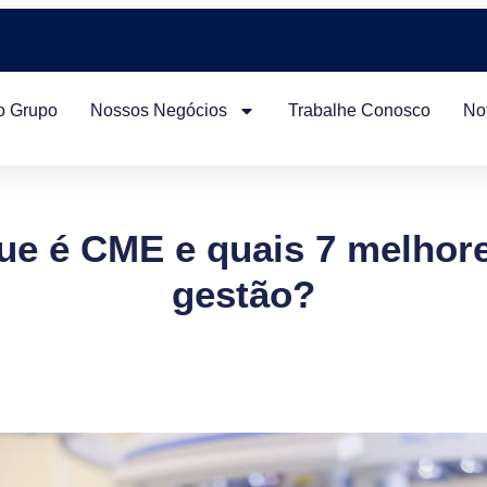
o Grupo
Nossos Negócios
Trabalhe Conosco
Not
ue é CME e quais 7 melhore
gestão?