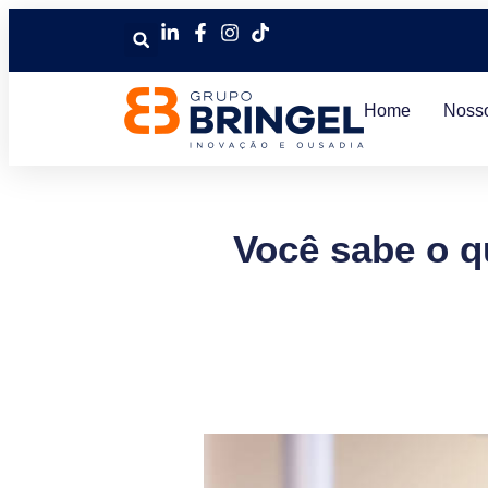
Home
Noss
Você sabe o q