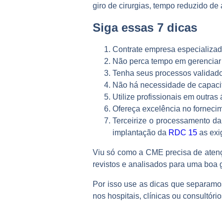
giro de cirurgias, tempo reduzido de
Siga essas 7 dicas
Contrate empresa especializ
Não perca tempo em gerenciar 
Tenha seus processos validado
Não há necessidade de capacita
Utilize profissionais em outras
Ofereça excelência no fornecim
Terceirize o processamento 
implantação da
RDC 15
as exi
Viu só como a CME precisa de aten
revistos e analisados para uma boa 
Por isso use as dicas que separamo
nos hospitais, clínicas ou consultóri